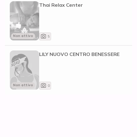
Thai Relax Center
Non attivo
5
LILY NUOVO CENTRO BENESSERE
Non attivo
0