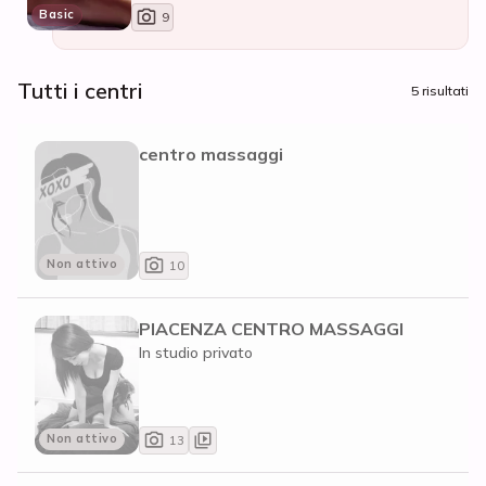
Basic
9
Tutti i centri
5 risultati
centro massaggi
Non attivo
10
PIACENZA CENTRO MASSAGGI
In studio privato
Non attivo
13