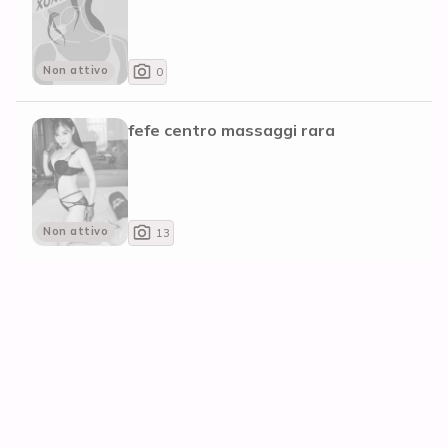
Non attivo
0
fefe centro massaggi rara
Non attivo
13