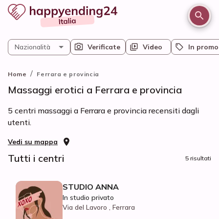
Nazionalità
Verificate
Video
In promo
/
Home
Ferrara e provincia
Massaggi erotici a Ferrara e provincia
5 centri massaggi a Ferrara e provincia recensiti dagli
utenti.
Vedi su mappa
Tutti i centri
5 risultati
STUDIO ANNA
In studio privato
Via del Lavoro , Ferrara