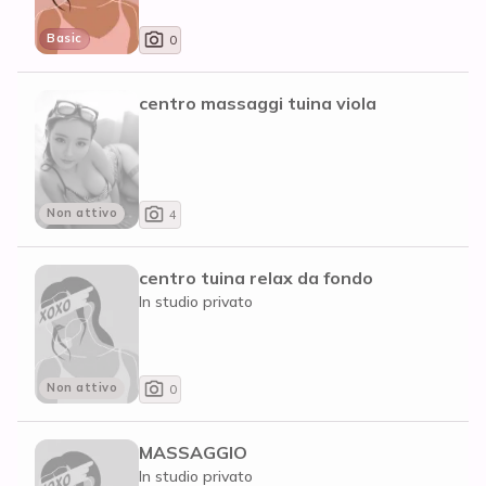
Basic
0
centro massaggi tuina viola
Non attivo
4
centro tuina relax da fondo
In studio privato
Non attivo
0
MASSAGGIO
In studio privato