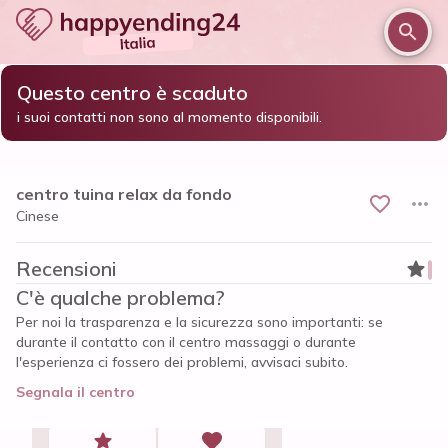
Questo centro è scaduto
/
/
/
Home
Ferrara e provincia
Ferrara
i suoi contatti non sono al momento disponibili.
centro tuina relax da fondo
centro tuina relax da fondo
Cinese
Recensioni
C'è qualche problema?
Per noi la trasparenza e la sicurezza sono importanti: se
durante il contatto con il centro massaggi o durante
l'esperienza ci fossero dei problemi, avvisaci subito.
Segnala il centro