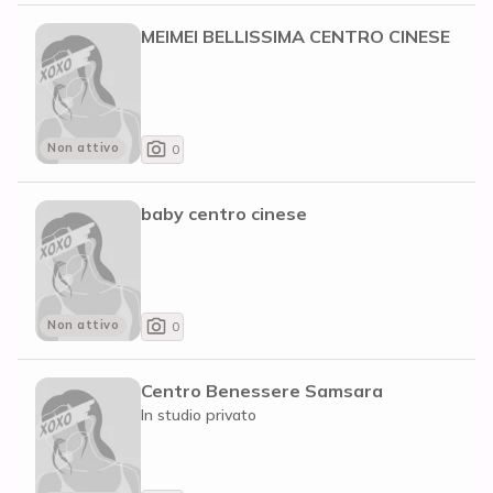
MEIMEI BELLISSIMA CENTRO CINESE
Non attivo
0
baby centro cinese
Non attivo
0
Centro Benessere Samsara
In studio privato