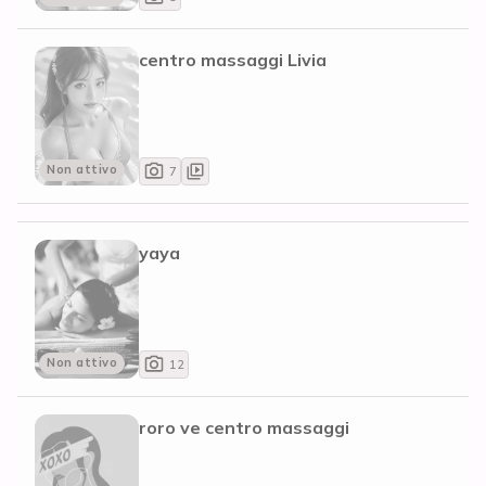
centro massaggi Livia
Non attivo
7
yaya
Non attivo
12
roro ve centro massaggi