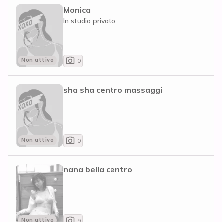
Monica
In studio privato
Non attivo
0
sha sha centro massaggi
Non attivo
0
nana bella centro
Non attivo
9