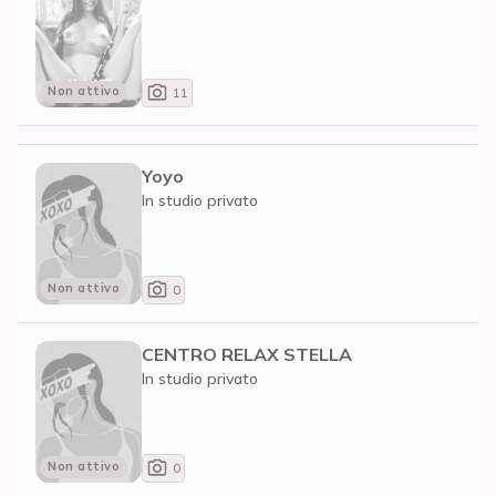
Non attivo
11
Yoyo
In studio privato
Non attivo
0
CENTRO RELAX STELLA
In studio privato
Non attivo
0