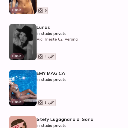
Basic
9
Lunas
In studio privato
Via Trieste 62, Verona
Basic
4
EMY MAGICA
In studio privato
Basic
1
Stefy Lugagnano di Sona
In studio privato