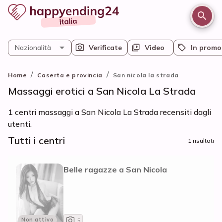
Nazionalità
Verificate
Video
In promo
/
/
Home
Caserta e provincia
San nicola la strada
Massaggi erotici a San Nicola La Strada
1 centri massaggi a San Nicola La Strada recensiti dagli
utenti.
Tutti i centri
1 risultati
Belle ragazze a San Nicola
Non attivo
5