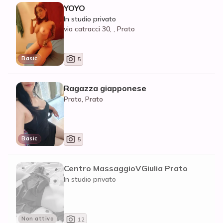
YOYO
In studio privato
via catracci 30, , Prato
Basic
5
Ragazza giapponese
Prato, Prato
Basic
5
Centro MassaggioVGiulia Prato
In studio privato
Non attivo
12