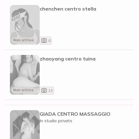
chenchen centro stella
Non attivo
0
zhaoyang centro tuina
Non attivo
13
GIADA CENTRO MASSAGGIO
In studio privato