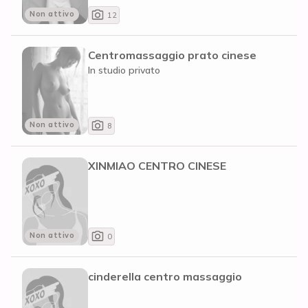
Non attivo
12
Centromassaggio prato cinese
In studio privato
Non attivo
8
XINMIAO CENTRO CINESE
Non attivo
0
cinderella centro massaggio