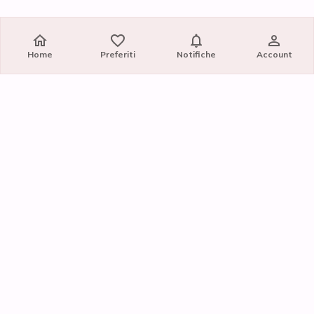
Home
Preferiti
Notifiche
Account