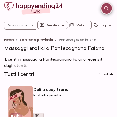
Nazionalità
Verificate
Video
In promo
/
/
Home
Salerno e provincia
Pontecagnano faiano
Massaggi erotici a Pontecagnano Faiano
1 centri massaggi a Pontecagnano Faiano recensiti
dagli utenti.
Tutti i centri
1 risultati
Dalila sexy trans
In studio privato
Basic
5