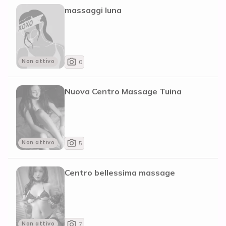
massaggi luna
Non attivo
0
Nuova Centro Massage Tuina
Non attivo
5
Centro bellessima massage
Non attivo
7