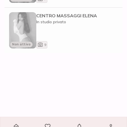
CENTRO MASSAGGI ELENA
In studio privato
Non attivo
9