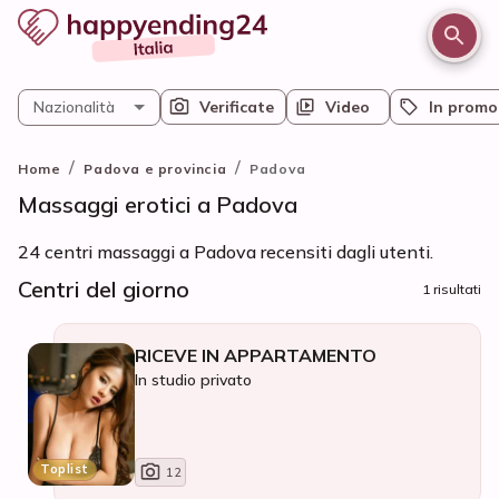
Nazionalità
Verificate
Video
In promo
/
/
Home
Padova e provincia
Padova
Massaggi erotici a Padova
24 centri massaggi a Padova recensiti dagli utenti.
Centri del giorno
1 risultati
RICEVE IN APPARTAMENTO
In studio privato
Toplist
12