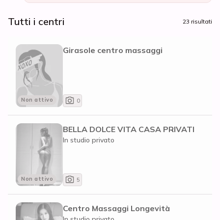
Tutti i centri
23 risultati
Girasole centro massaggi
Non attivo
0
BELLA DOLCE VITA CASA PRIVATI
In studio privato
Non attivo
5
Centro Massaggi Longevità
In studio privato