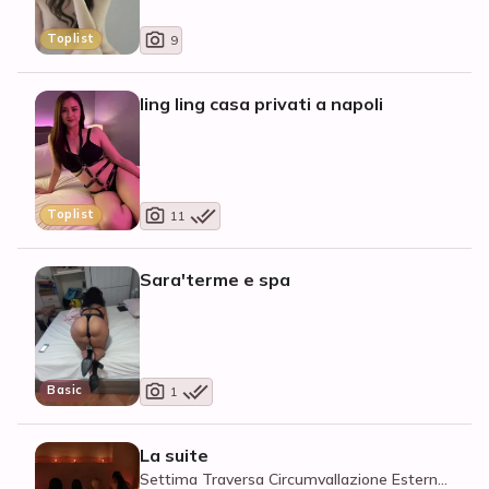
Toplist
9
ling ling casa privati a napoli
Toplist
11
Sara'terme e spa
Basic
1
La suite
Settima Traversa Circumvallazione Esterna