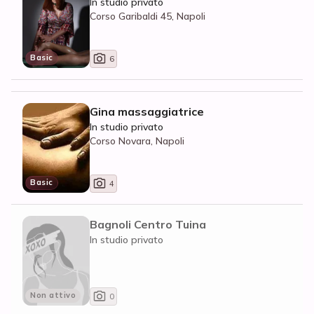
In studio privato
Corso Garibaldi 45, Napoli
Basic
6
Gina massaggiatrice
In studio privato
Corso Novara, Napoli
Basic
4
Bagnoli Centro Tuina
In studio privato
Non attivo
0