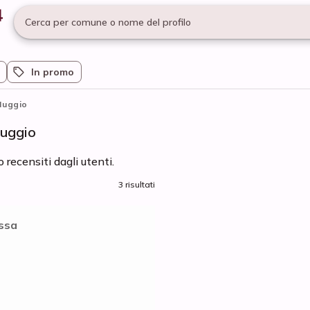
Cerca per comune o nome del profilo
In promo
Muggio
Muggio
recensiti dagli utenti.
3 risultati
ssa