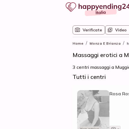
Verificate
Video
/
/
Home
Monza E Brianza
Massaggi erotici a 
3 centri massaggi a Muggio 
Tutti i centri
Rosa Ro