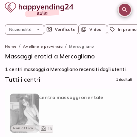
Nazionalità
Verificate
Video
In promo
/
/
Home
Avellino e provincia
Mercogliano
Massaggi erotici a Mercogliano
1 centri massaggi a Mercogliano recensiti dagli utenti.
Tutti i centri
1 risultati
centro massaggi orientale
Non attivo
13