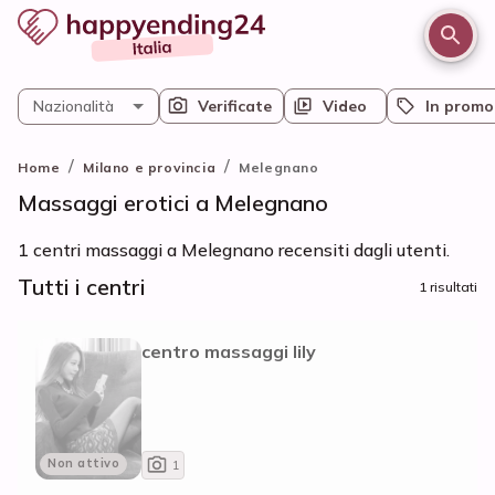
Nazionalità
Verificate
Video
In promo
/
/
Home
Milano e provincia
Melegnano
Massaggi erotici a Melegnano
1 centri massaggi a Melegnano recensiti dagli utenti.
Tutti i centri
1 risultati
centro massaggi lily
Non attivo
1