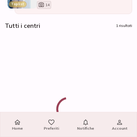
Toplist
14
Tutti i centri
1 risultati
Home
Preferiti
Notifiche
Account