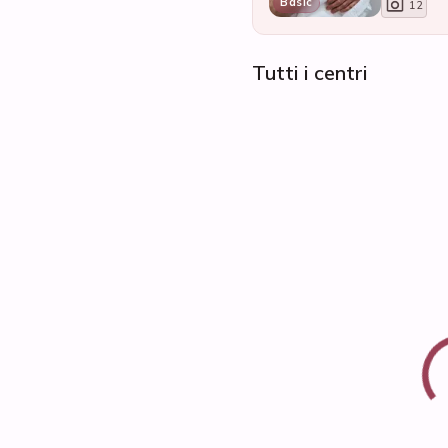
Basic
12
Tutti i centri