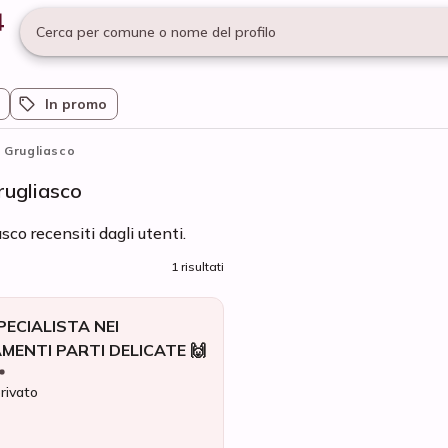
Cerca per comune o nome del profilo
In promo
Grugliasco
rugliasco
sco recensiti dagli utenti.
1 risultati
SPECIALISTA NEI
ENTI PARTI DELICATE 🙌
privato