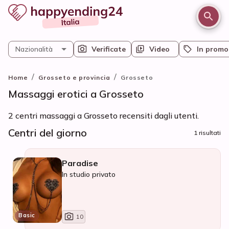
Nazionalità
Verificate
Video
In promo
/
/
Home
Grosseto e provincia
Grosseto
Massaggi erotici a Grosseto
2 centri massaggi a Grosseto recensiti dagli utenti.
Centri del giorno
1 risultati
Paradise
In studio privato
Basic
10