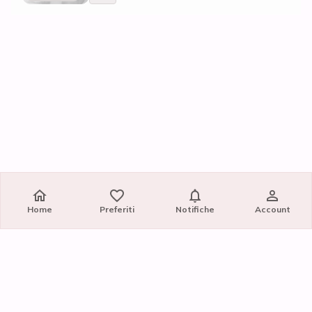
Home
Preferiti
Notifiche
Account