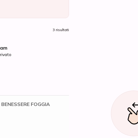
3 risultati
iam
rivato
 BENESSERE FOGGIA