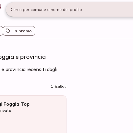
Cerca per comune o nome del profilo
In promo
oggia e provincia
e provincia recensiti dagli
1 risultati
i Foggia Top
privato