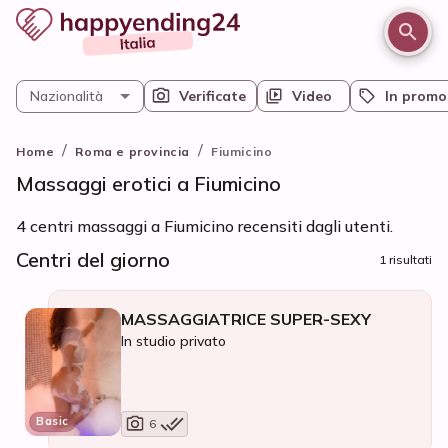
Nazionalità
Verificate
Video
In promo
/
/
Home
Roma e provincia
Fiumicino
Massaggi erotici a Fiumicino
4 centri massaggi a Fiumicino recensiti dagli utenti.
Centri del giorno
1 risultati
MASSAGGIATRICE SUPER-SEXY
In studio privato
Basic
6