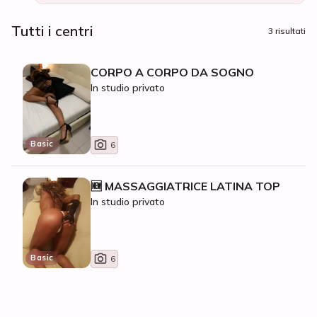
Tutti i centri
3 risultati
CORPO A CORPO DA SOGNO
In studio privato
Basic
6
🆕 MASSAGGIATRICE LATINA TOP
In studio privato
Basic
6