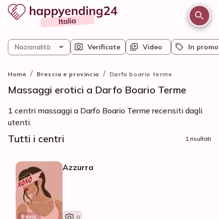
Nazionalità
Verificate
Video
In promo
/
/
Home
Brescia e provincia
Darfo boario terme
Massaggi erotici a Darfo Boario Terme
1 centri massaggi a Darfo Boario Terme recensiti dagli
utenti.
Tutti i centri
1 risultati
Azzurra
Basic
0