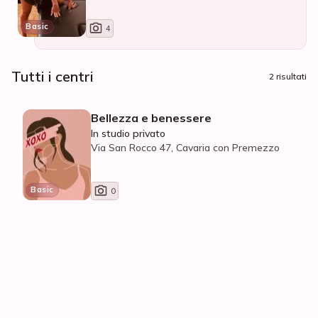
Basic
4
Tutti i centri
2 risultati
Bellezza e benessere
In studio privato
Via San Rocco 47, Cavaria con Premezzo
Basic
0