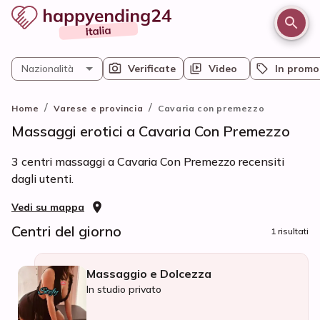
Nazionalità
Verificate
Video
In promo
/
/
Home
Varese e provincia
Cavaria con premezzo
Massaggi erotici a Cavaria Con Premezzo
3 centri massaggi a Cavaria Con Premezzo recensiti
dagli utenti.
Vedi su mappa
Centri del giorno
1 risultati
Massaggio e Dolcezza
In studio privato