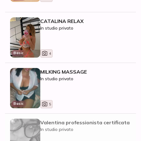
CATALINA RELAX
In studio privato
Basic
4
MILKING MASSAGE
In studio privato
Basic
5
Valentina professionista certificata
In studio privato