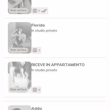
Non attivo
5
Florida
In studio privato
Non attivo
3
RICEVE IN APPARTAMENTO
In studio privato
Non attivo
9
Adda