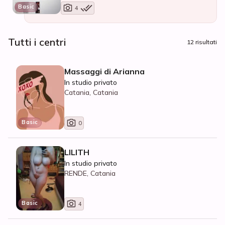
Basic
4
Tutti i centri
12 risultati
Massaggi di Arianna
In studio privato
Catania, Catania
Basic
0
LILITH
In studio privato
RENDE, Catania
Basic
4