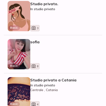
Studio privato.
In studio privato
Basic
3
sofia
Basic
8
Studio privato a Catania
In studio privato
Centrale , Catania
Basic
4