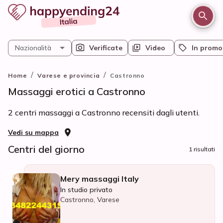
Nazionalità
Verificate
Video
In promo
/
/
Home
Varese e provincia
Castronno
Massaggi erotici a Castronno
2 centri massaggi a Castronno recensiti dagli utenti.
Vedi su mappa
Centri del giorno
1 risultati
Mery massaggi Italy
In studio privato
Castronno, Varese