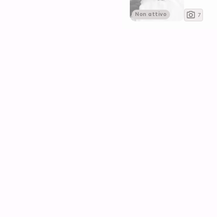
Non attivo
7