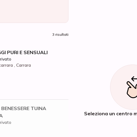
3 risultati
I PURI E SENSUALI
rivato
carrara , Carrara
 BENESSERE TUINA
Seleziona un centro m
A
rivato