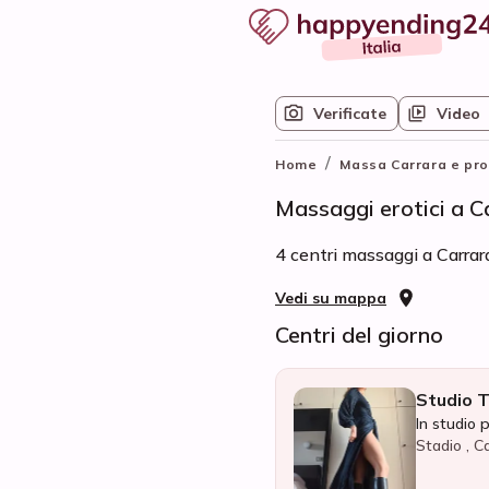
Verificate
Video
/
Home
Massa Carrara e pro
Massaggi erotici a C
4 centri massaggi a Carrara
Vedi su mappa
Centri del giorno
Studio T
In studio 
Stadio , C