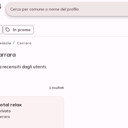
Cerca per comune o nome del profilo
In promo
/
vincia
Carrara
arrara
 recensiti dagli utenti.
1 risultati
otal relax
privato
arrara