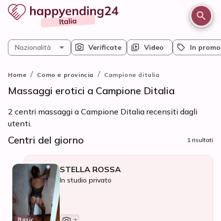
Nazionalità
Verificate
Video
In promo
/
/
Home
Como e provincia
Campione ditalia
Massaggi erotici a Campione Ditalia
2 centri massaggi a Campione Ditalia recensiti dagli
utenti.
Centri del giorno
1 risultati
STELLA ROSSA
In studio privato
Basic