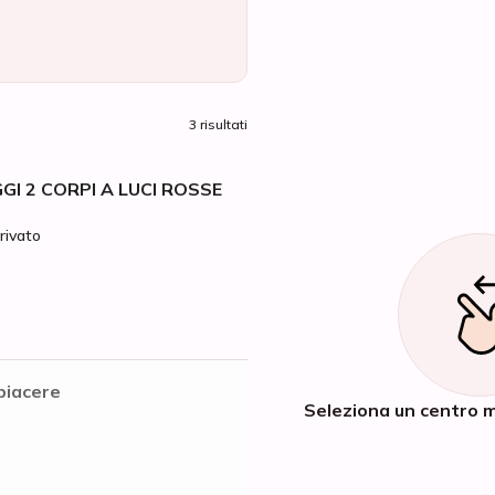
3 risultati
I 2 CORPI A LUCI ROSSE
rivato
piacere
Seleziona un centro m