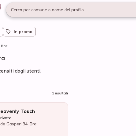
Cerca per comune o nome del profilo
In promo
Bra
ra
ensiti dagli utenti.
1 risultati
Heavenly Touch
privato
 de Gasperi 34, Bra