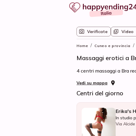
Verificate
Video
/
/
Home
Cuneo e provincia
Massaggi erotici a B
4 centri massaggi a Bra rec
Vedi su mappa
Centri del giorno
Erika's 
In studio 
Via Alcide