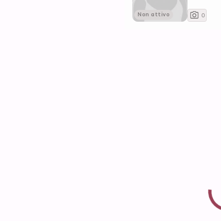
Non attivo
0