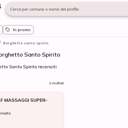
Cerca per comune o nome del profilo
In promo
/
Borghetto santo spirito
orghetto Santo Spirito
tto Santo Spirito recensiti
1 risultati
LF MASSAGGI SUPER-
privato