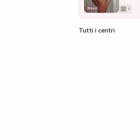
Basic
7
Tutti i centri