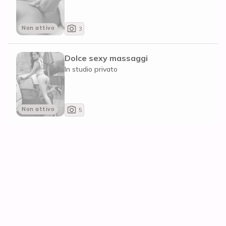
Non attivo
3
Dolce sexy massaggi
In studio privato
Non attivo
5