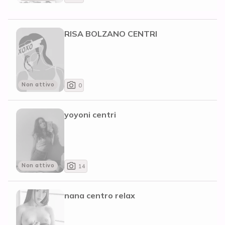
RISA BOLZANO CENTRI
Non attivo
0
yoyoni centri
Non attivo
14
nana centro relax