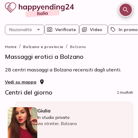
Nazionalità
Verificate
Video
In promo
/
/
Home
Bolzano e provincia
Bolzano
Massaggi erotici a Bolzano
28 centri massaggi a Bolzano recensiti dagli utenti.
Vedi su mappa
Centri del giorno
1 risultati
Giulia
In studio privato
via streiter, Bolzano