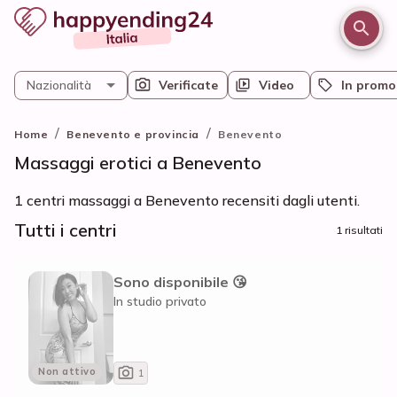
Nazionalità
Verificate
Video
In promo
/
/
Home
Benevento e provincia
Benevento
Massaggi erotici a Benevento
1 centri massaggi a Benevento recensiti dagli utenti.
Tutti i centri
1 risultati
Sono disponibile 😘
In studio privato
Non attivo
1