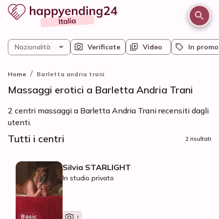
Nazionalità
Verificate
Video
In promo
/
Home
Barletta andria trani
Massaggi erotici a Barletta Andria Trani
2 centri massaggi a Barletta Andria Trani recensiti dagli
utenti.
Tutti i centri
2 risultati
Silvia STARLIGHT
In studio privato
Basic
1