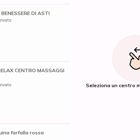
BENESSERE DI ASTI
rivato
RELAX CENTRO MASSAGGI
rivato
Seleziona un centro m
uina farfalla rossa