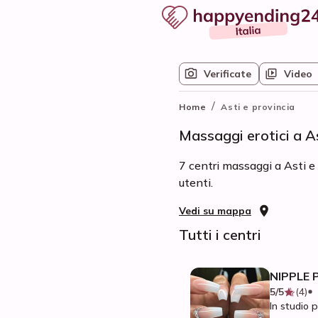
Verificate
Video
/
Home
Asti e provincia
Massaggi erotici a As
7 centri massaggi a Asti e 
utenti.
Vedi su mappa
Tutti i centri
NIPPLE 
5/5
(4)
In studio p