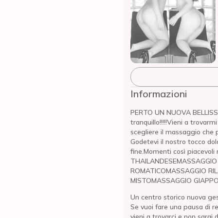
Informazioni
PERTO UN NUOVA BELLISS
tranquillo!!!!!Vieni a trovarm
scegliere il massaggio che
Godetevi il nostro tocco dol
fine.Momenti così piacevol
THAILANDESEMASSAGGIO
ROMATICOMASSAGGIO RIL
MISTOMASSAGGIO GIAPP
Un centro storico nuova ge
Se vuoi fare una pausa di r
vieni a trovarci e non sarai 