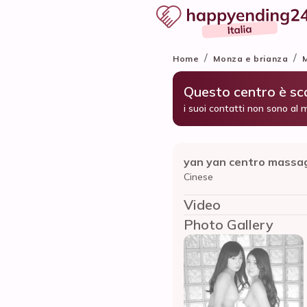
/
/
Home
Monza e brianza
Questo centro è s
i suoi contatti non sono al 
yan yan centro massa
Cinese
Video
Photo Gallery