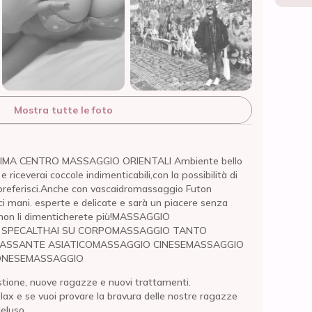
Mostra tutte le foto
IMA CENTRO MASSAGGIO ORIENTALI Ambiente bello
i e riceverai coccole indimenticabili,con la possibilità di
 preferisci.Anche con vascaidromassaggio Futon
ci mani. esperte e delicate e sarà un piacere senza
i non li dimenticherete più!MASSAGGIO
 SPECALTHAI SU CORPOMASSAGGIO TANTO
ASSANTE ASIATICOMASSAGGIO CINESEMASSAGGIO
ONESEMASSAGGIO
stione, nuove ragazze e nuovi trattamenti.
elax e se vuoi provare la bravura delle nostre ragazze
deluso.