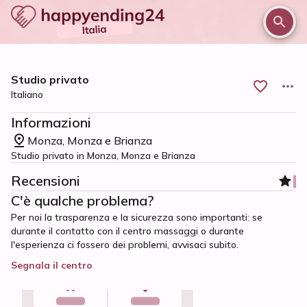
/
/
/
Home
Monza e brianza
Monza
Studio privato
Studio privato
Italiano
Informazioni
Monza, Monza e Brianza
Studio privato in Monza, Monza e Brianza
Recensioni
C'è qualche problema?
Per noi la trasparenza e la sicurezza sono importanti: se
durante il contatto con il centro massaggi o durante
l'esperienza ci fossero dei problemi, avvisaci subito.
Segnala il centro