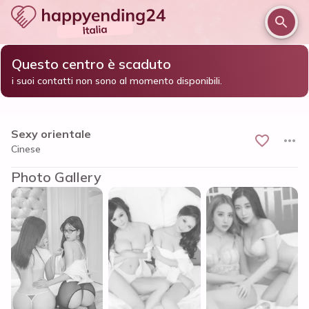
Questo centro è scaduto
/
/
/
Home
Alessandria e provincia
Alessandria
i suoi contatti non sono al momento disponibili.
Sexy orientale
Sexy orientale
Cinese
Photo Gallery