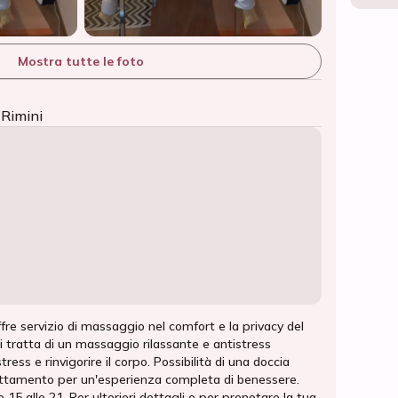
Mostra tutte le foto
 Rimini
fre servizio di massaggio nel comfort e la privacy del
Si tratta di un massaggio rilassante e antistress
tress e rinvigorire il corpo. Possibilità di una doccia
trattamento per un'esperienza completa di benessere.
 15 alle 21. Per ulteriori dettagli o per prenotare la tua