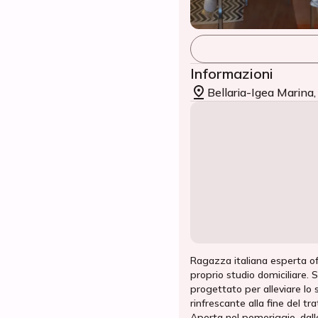
Informazioni
Bellaria-Igea Marina,
Ragazza italiana esperta of
proprio studio domiciliare. 
progettato per alleviare lo s
rinfrescante alla fine del 
Aperta nel pomeriggio, dalle