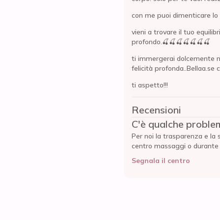
con me puoi dimenticare lo
vieni a trovare il tuo equil
profondo.🍒🍒🍒🍒🍒🍒🍒
ti immergerai dolcemente nell
felicità profonda..Bellaa.se 
ti aspetto!!!
Recensioni
C'è qualche proble
Per noi la trasparenza e la 
centro massaggi o durante l'
Segnala il centro