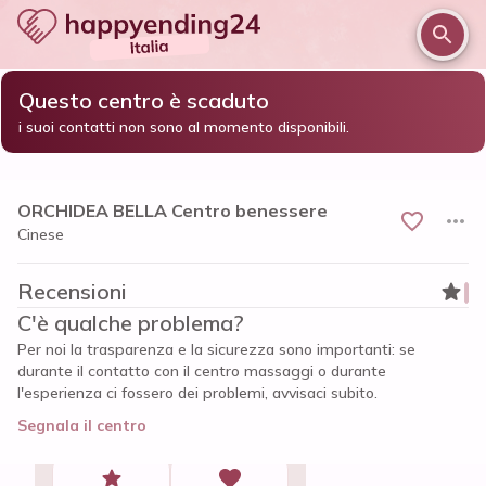
Questo centro è scaduto
/
/
/
Home
Brescia e provincia
Brescia
i suoi contatti non sono al momento disponibili.
ORCHIDEA BELLA Centro benessere
ORCHIDEA BELLA Centro benessere
Cinese
Recensioni
C'è qualche problema?
Per noi la trasparenza e la sicurezza sono importanti: se
durante il contatto con il centro massaggi o durante
l'esperienza ci fossero dei problemi, avvisaci subito.
Segnala il centro