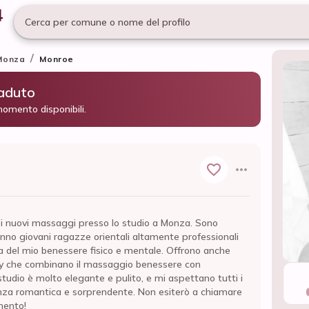
Cerca per comune o nome del profilo
/
Monza
Monroe
caduto
momento disponibili.
 i nuovi massaggi presso lo studio a Monza. Sono
nno giovani ragazze orientali altamente professionali
 del mio benessere fisico e mentale. Offrono anche
ty che combinano il massaggio benessere con
studio è molto elegante e pulito, e mi aspettano tutti i
enza romantica e sorprendente. Non esiterò a chiamare
mento!