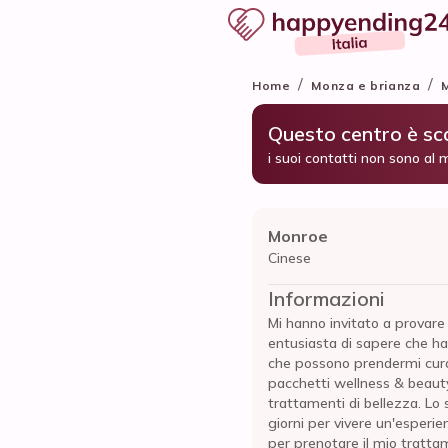
/
/
Home
Monza e brianza
Questo centro è s
i suoi contatti non sono al 
Monroe
Cinese
Informazioni
Mi hanno invitato a provare
entusiasta di sapere che ha
che possono prendermi cura
pacchetti wellness & beau
trattamenti di bellezza. Lo 
giorni per vivere un'esperi
per prenotare il mio tratta