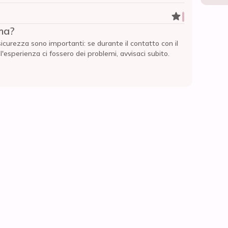
ma?
sicurezza sono importanti: se durante il contatto con il
esperienza ci fossero dei problemi, avvisaci subito.