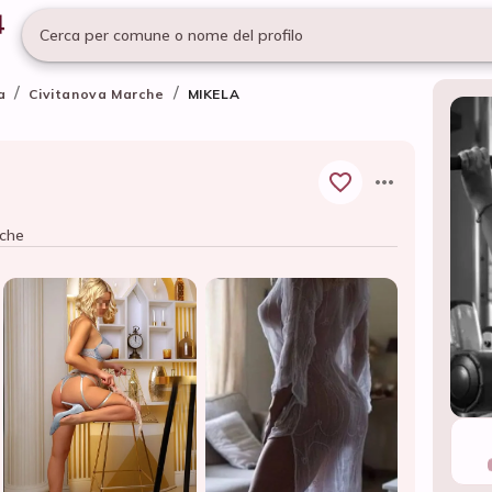
Cerca per comune o nome del profilo
/
/
a
Civitanova Marche
MIKELA
rche