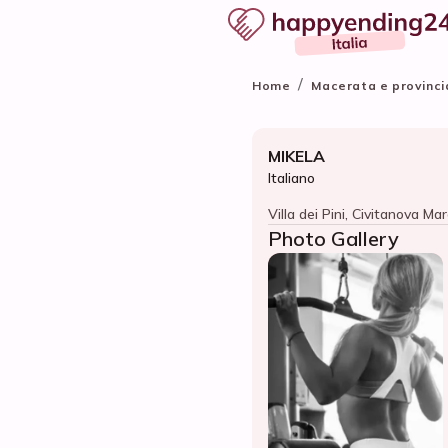
/
Home
Macerata e provinci
MIKELA
Italiano
Villa dei Pini, Civitanova Ma
Photo Gallery