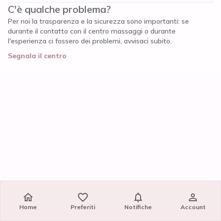
C'è qualche problema?
Per noi la trasparenza e la sicurezza sono importanti: se
durante il contatto con il centro massaggi o durante
l'esperienza ci fossero dei problemi, avvisaci subito.
Segnala il centro
Home
Home
Preferiti
Preferiti
Notifiche
Notifiche
Account
Account