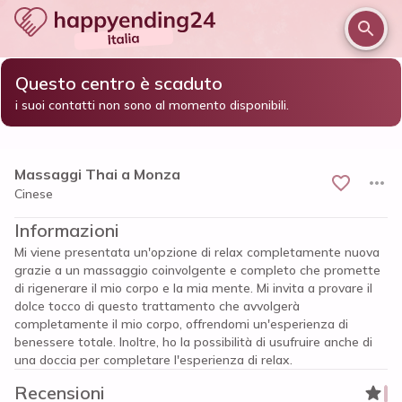
Questo centro è scaduto
/
/
/
Home
Monza e brianza
Monza
Massaggi Thai a Monza
i suoi contatti non sono al momento disponibili.
Massaggi Thai a Monza
Cinese
Informazioni
Mi viene presentata un'opzione di relax completamente nuova
grazie a un massaggio coinvolgente e completo che promette
di rigenerare il mio corpo e la mia mente. Mi invita a provare il
dolce tocco di questo trattamento che avvolgerà
completamente il mio corpo, offrendomi un'esperienza di
benessere totale. Inoltre, ho la possibilità di usufruire anche di
una doccia per completare l'esperienza di relax.
Recensioni