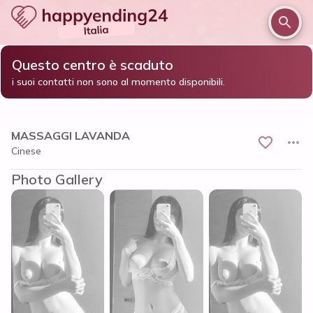
Questo centro è scaduto
/
/
/
Home
Firenze e provincia
Firenze
MASSAGGI LAVANDA
i suoi contatti non sono al momento disponibili.
MASSAGGI LAVANDA
Cinese
Photo Gallery