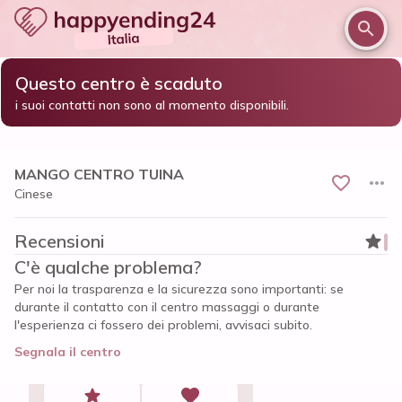
Questo centro è scaduto
/
/
/
Home
Vicenza e provincia
Vicenza
i suoi contatti non sono al momento disponibili.
MANGO CENTRO TUINA
MANGO CENTRO TUINA
Cinese
Recensioni
C'è qualche problema?
Per noi la trasparenza e la sicurezza sono importanti: se
durante il contatto con il centro massaggi o durante
l'esperienza ci fossero dei problemi, avvisaci subito.
Segnala il centro