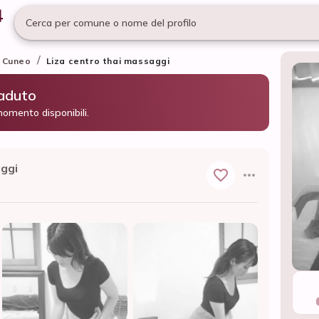
Cerca per comune o nome del profilo
/
Cuneo
Liza centro thai massaggi
caduto
momento disponibili.
aggi