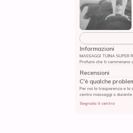
Informazioni
MASSAGGI TUINA SUPER REL
Profumi che ti camminano de
Recensioni
C'è qualche proble
Per noi la trasparenza e la 
centro massaggi o durante l'
Segnala il centro