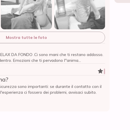
Mostra tutte le foto
AX DA FONDO .Ci sono mani che ti restano addosso.
ntro. Emozioni che ti pervadono l''anima...
ma?
sicurezza sono importanti: se durante il contatto con il
esperienza ci fossero dei problemi, avvisaci subito.