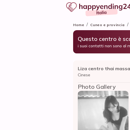
/
/
Home
Cuneo e provincia
Questo centro è s
i suoi contatti non sono al 
Liza centro thai mass
Cinese
Photo Gallery