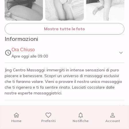
Mostra tutte le foto
Informazioni
Ora Chiuso
Apre oggi alle 09:00
Jing Centro Massaggi: immergiti in intense sensazioni di puro
piacere e benessere. Scopri un universo di massaggi esclusivi
che ti faranno volare. Vieni a provare il nostro unico massaggio
che ti rigenera e ti fa sentire rinato. Lasciati coccolare dalle
nostre esperte massaggiatrici.
Recensioni
Home
Home
Preferiti
Preferiti
Notifiche
Notifiche
Account
Account