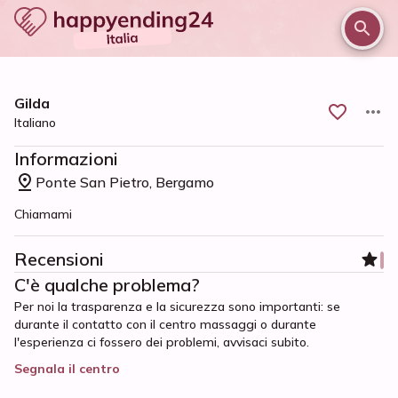
/
/
/
Home
Bergamo e provincia
Ponte San Pietro
Gilda
Gilda
Italiano
Informazioni
Ponte San Pietro, Bergamo
Chiamami
Recensioni
C'è qualche problema?
Per noi la trasparenza e la sicurezza sono importanti: se
durante il contatto con il centro massaggi o durante
l'esperienza ci fossero dei problemi, avvisaci subito.
Segnala il centro