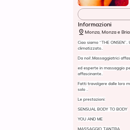
Informazioni
Monza, Monza e Bri
Ciao siamo “THE ONSEN”.. Un
climatizzato..
Da noi!..Massaggiatrici affas
ed esperte in massaggio pe
affascinante..
Fatti travolgere dalle loro ma
solo ..
Le prestazioni:
SENSUAL BODY TO BODY
YOU AND ME
MASSAGGIO TANTRA