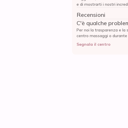
e di mostrarti i nostri incre
Recensioni
C'è qualche proble
Per noi la trasparenza e la 
centro massaggi o durante l'
Segnala il centro