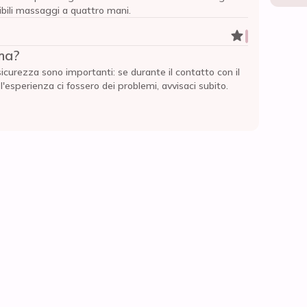
dibili massaggi a quattro mani.
ma?
sicurezza sono importanti: se durante il contatto con il
esperienza ci fossero dei problemi, avvisaci subito.