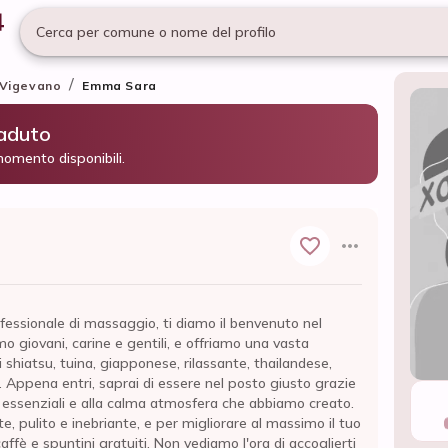
Cerca per comune o nome del profilo
/
Vigevano
Emma Sara
caduto
momento disponibili.
fessionale di massaggio, ti diamo il benvenuto nel
mo giovani, carine e gentili, e offriamo una vasta
shiatsu, tuina, giapponese, rilassante, thailandese,
 Appena entri, saprai di essere nel posto giusto grazie
li essenziali e alla calma atmosfera che abbiamo creato.
e, pulito e inebriante, e per migliorare al massimo il tuo
ffè e spuntini gratuiti. Non vediamo l'ora di accoglierti