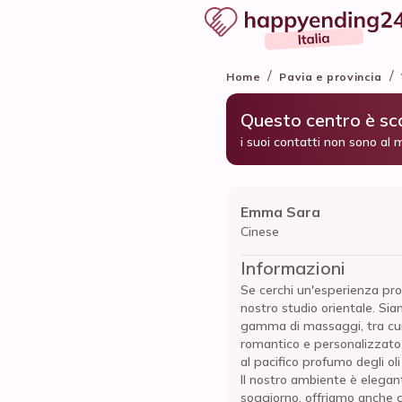
/
/
Home
Pavia e provincia
Questo centro è s
i suoi contatti non sono al 
Emma Sara
Cinese
Informazioni
Se cerchi un'esperienza pro
nostro studio orientale. Sia
gamma di massaggi, tra cui 
romantico e personalizzato.
al pacifico profumo degli o
Il nostro ambiente è elegant
soggiorno, offriamo anche ca