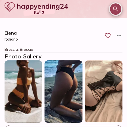
/
/
/
Home
Brescia e provincia
Brescia
Elena
Elena
Italiano
Brescia, Brescia
Photo Gallery