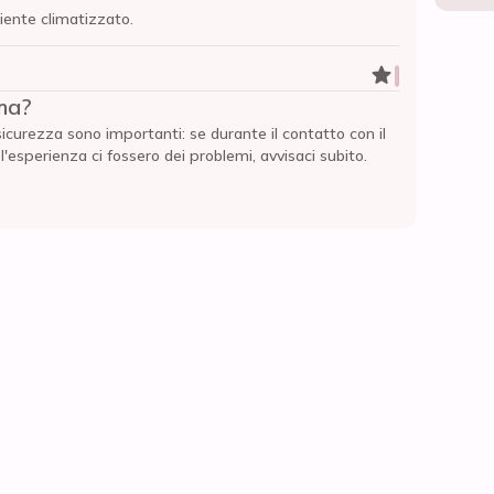
iente climatizzato.
ma?
sicurezza sono importanti: se durante il contatto con il
esperienza ci fossero dei problemi, avvisaci subito.