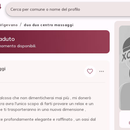
Cerca per comune o nome del profilo
/
Vigevano
duo duo centro massaggi
caduto
momento disponibili.
ggi
cosa che non dimenticherai mai più , mi donerò
a avra l'unico scopo di farti provare un relax e un
e ti trasporteranno in una nuova dimensione ,
te profondamente elegante e raffinato , un oasi dal