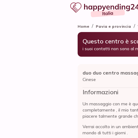
/
/
Home
Pavia e provincia
Questo centro è s
i suoi contatti non sono al 
duo duo centro massa
Cinese
Informazioni
Un massaggio con me è qual
completamente , il mio tantr
piacere talmente grande ch
Verrai accolto in un ambien
mondo di tutti i giorni .