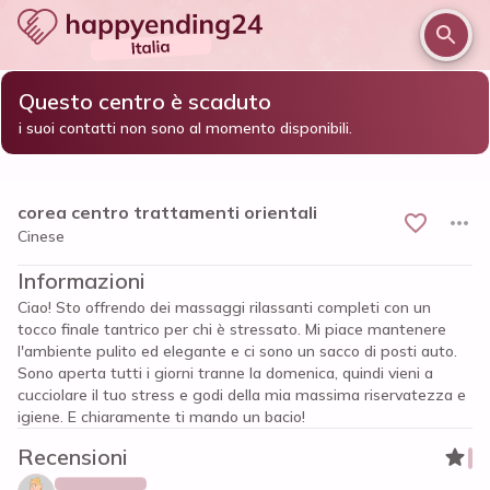
Questo centro è scaduto
/
/
/
Home
Bergamo e provincia
Dalmine
i suoi contatti non sono al momento disponibili.
corea centro trattamenti orientali
corea centro trattamenti orientali
Cinese
Informazioni
Ciao! Sto offrendo dei massaggi rilassanti completi con un
tocco finale tantrico per chi è stressato. Mi piace mantenere
l'ambiente pulito ed elegante e ci sono un sacco di posti auto.
Sono aperta tutti i giorni tranne la domenica, quindi vieni a
cucciolare il tuo stress e godi della mia massima riservatezza e
igiene. E chiaramente ti mando un bacio!
Recensioni