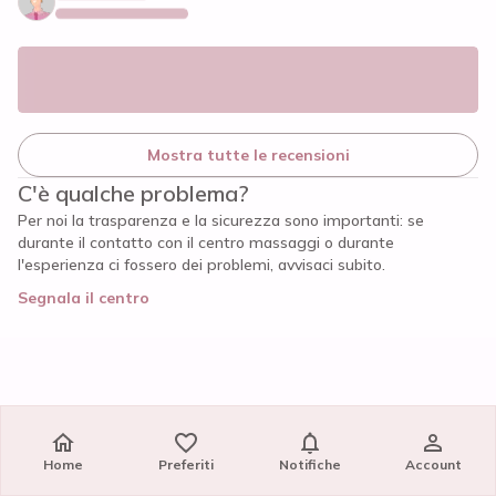
Mostra tutte le recensioni
C'è qualche problema?
Per noi la trasparenza e la sicurezza sono importanti: se
durante il contatto con il centro massaggi o durante
l'esperienza ci fossero dei problemi, avvisaci subito.
Segnala il centro
Home
Home
Preferiti
Preferiti
Notifiche
Notifiche
Account
Account